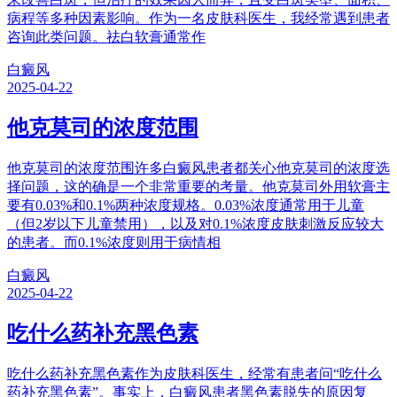
病程等多种因素影响。作为一名皮肤科医生，我经常遇到患者
咨询此类问题。祛白软膏通常作
白癜风
2025-04-22
他克莫司的浓度范围
他克莫司的浓度范围许多白癜风患者都关心他克莫司的浓度选
择问题，这的确是一个非常重要的考量。他克莫司外用软膏主
要有0.03%和0.1%两种浓度规格。0.03%浓度通常用于儿童
（但2岁以下儿童禁用），以及对0.1%浓度皮肤刺激反应较大
的患者。而0.1%浓度则用于病情相
白癜风
2025-04-22
吃什么药补充黑色素
吃什么药补充黑色素作为皮肤科医生，经常有患者问“吃什么
药补充黑色素”。事实上，白癜风患者黑色素脱失的原因复