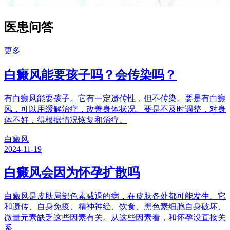
医患问答
更多
白癜风能要孩子吗？会传染吗？
有白癜风能要孩子。它有一定遗传性，但不传染。要是有白癜
风，可以用缓解治疗，改善身体状况。要是不及时调整，对身
体不好，得根据情况恢复和治疗。
白癜风
2024-11-19
白癜风会因为怀孕扩散吗
白癜风是皮肤局部色素减退的病，在皮肤各处都可能发生。它
和遗传、自身免疫、精神神经、饮食、黑色素细胞自身破坏、
微量元素缺乏这些因素有关。从这些因素看，和怀孕没直接关
系