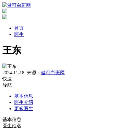
首页
医生
王东
2024-11-18
来源：
健可白斑网
快速
导航
基本信息
医生介绍
更多医生
基本信息
医生姓名