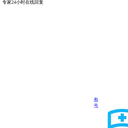
专家24小时在线回复
有
号