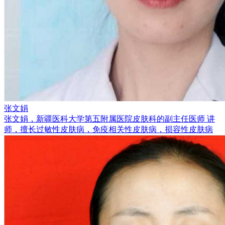
张文娟
张文娟，新疆医科大学第五附属医院皮肤科的副主任医师 讲
师，擅长过敏性皮肤病，免疫相关性皮肤病，损容性皮肤病