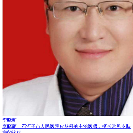
李晓萌
李晓萌，石河子市人民医院皮肤科的主治医师，擅长常见皮肤
病的诊疗。