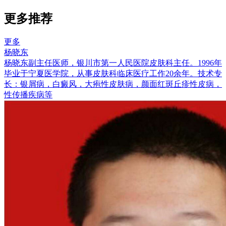
更多推荐
更多
杨晓东
杨晓东副主任医师，银川市第一人民医院皮肤科主任。1996年
毕业于宁夏医学院，从事皮肤科临床医疗工作20余年。技术专
长：银屑病，白癜风，大疱性皮肤病，颜面红斑丘疹性皮病，
性传播疾病等