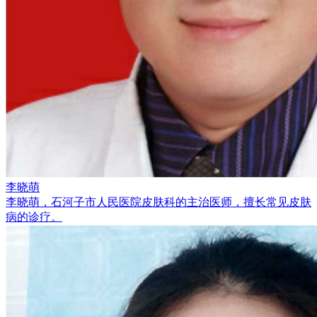
李晓萌
李晓萌，石河子市人民医院皮肤科的主治医师，擅长常见皮肤
病的诊疗。