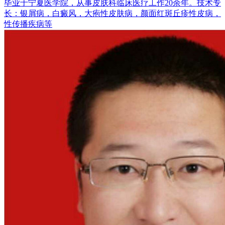
毕业于宁夏医学院，从事皮肤科临床医疗工作20余年。技术专
长：银屑病，白癜风，大疱性皮肤病，颜面红斑丘疹性皮病，
性传播疾病等