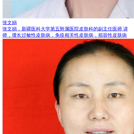
张文娟
张文娟，新疆医科大学第五附属医院皮肤科的副主任医师 讲
师，擅长过敏性皮肤病，免疫相关性皮肤病，损容性皮肤病