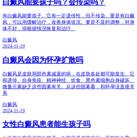
白癜风能要孩子吗？会传染吗？
有白癜风能要孩子。它有一定遗传性，但不传染。要是有白癜
风，可以用缓解治疗，改善身体状况。要是不及时调整，对身
体不好，得根据情况恢复和治疗。
白癜风
2024-11-19
白癜风会因为怀孕扩散吗
白癜风是皮肤局部色素减退的病，在皮肤各处都可能发生。它
和遗传、自身免疫、精神神经、饮食、黑色素细胞自身破坏、
微量元素缺乏这些因素有关。从这些因素看，和怀孕没直接关
系
白癜风
2024-11-19
女性白癜风患者能生孩子吗