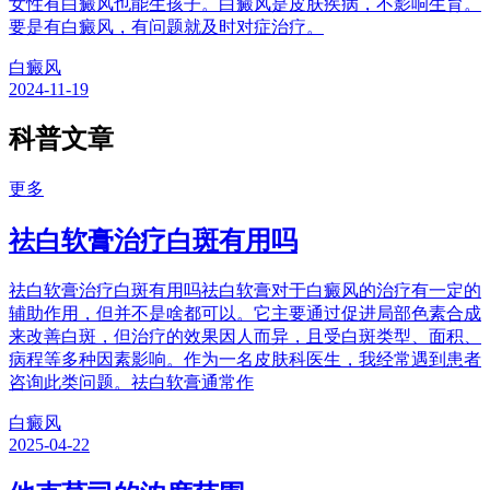
女性有白癜风也能生孩子。白癜风是皮肤疾病，不影响生育。
要是有白癜风，有问题就及时对症治疗。
白癜风
2024-11-19
科普文章
更多
祛白软膏治疗白斑有用吗
祛白软膏治疗白斑有用吗祛白软膏对于白癜风的治疗有一定的
辅助作用，但并不是啥都可以。它主要通过促进局部色素合成
来改善白斑，但治疗的效果因人而异，且受白斑类型、面积、
病程等多种因素影响。作为一名皮肤科医生，我经常遇到患者
咨询此类问题。祛白软膏通常作
白癜风
2025-04-22