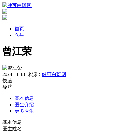
首页
医生
曾江荣
2024-11-18
来源：
健可白斑网
快速
导航
基本信息
医生介绍
更多医生
基本信息
医生姓名