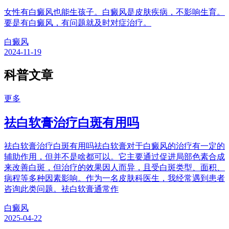
女性有白癜风也能生孩子。白癜风是皮肤疾病，不影响生育。
要是有白癜风，有问题就及时对症治疗。
白癜风
2024-11-19
科普文章
更多
祛白软膏治疗白斑有用吗
祛白软膏治疗白斑有用吗祛白软膏对于白癜风的治疗有一定的
辅助作用，但并不是啥都可以。它主要通过促进局部色素合成
来改善白斑，但治疗的效果因人而异，且受白斑类型、面积、
病程等多种因素影响。作为一名皮肤科医生，我经常遇到患者
咨询此类问题。祛白软膏通常作
白癜风
2025-04-22