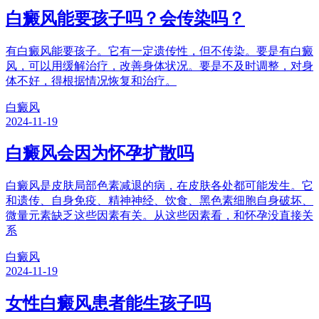
白癜风能要孩子吗？会传染吗？
有白癜风能要孩子。它有一定遗传性，但不传染。要是有白癜
风，可以用缓解治疗，改善身体状况。要是不及时调整，对身
体不好，得根据情况恢复和治疗。
白癜风
2024-11-19
白癜风会因为怀孕扩散吗
白癜风是皮肤局部色素减退的病，在皮肤各处都可能发生。它
和遗传、自身免疫、精神神经、饮食、黑色素细胞自身破坏、
微量元素缺乏这些因素有关。从这些因素看，和怀孕没直接关
系
白癜风
2024-11-19
女性白癜风患者能生孩子吗