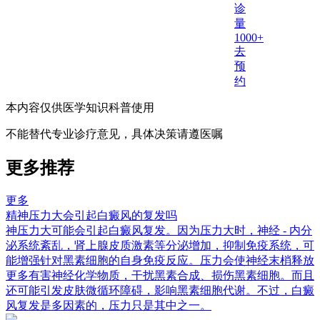
诊
量
1000+
去
预
约
本内容仅供医学知识科普使用
不能替代专业诊疗意见，具体决策请遵医嘱
更多推荐
更多
精神压力大会引起白癜风的复发吗
神压力大可能会引起白癜风复发。因为压力大时，神经 - 内分
泌系统紊乱，肾上腺皮质激素等分泌增加，抑制免疫系统，可
能增强针对黑素细胞的自身免疫反应。压力会使神经末梢释放
更多有害神经化学物质，干扰黑素合成、损伤黑素细胞。而且
还可能引发皮肤微循环障碍，影响黑素细胞代谢。不过，白癜
风复发是多因素的，压力只是其中之一。