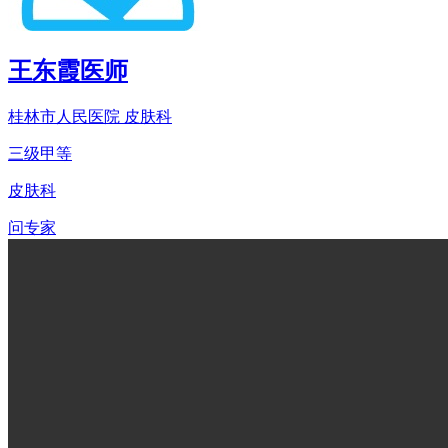
王东霞
医师
桂林市人民医院 皮肤科
三级甲等
皮肤科
问专家