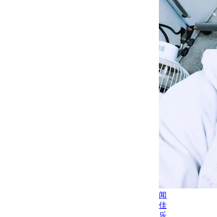
闻
佳
乐