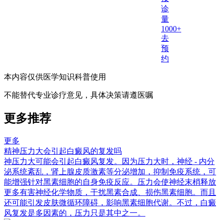
诊
量
1000+
去
预
约
本内容仅供医学知识科普使用
不能替代专业诊疗意见，具体决策请遵医嘱
更多推荐
更多
精神压力大会引起白癜风的复发吗
神压力大可能会引起白癜风复发。因为压力大时，神经 - 内分
泌系统紊乱，肾上腺皮质激素等分泌增加，抑制免疫系统，可
能增强针对黑素细胞的自身免疫反应。压力会使神经末梢释放
更多有害神经化学物质，干扰黑素合成、损伤黑素细胞。而且
还可能引发皮肤微循环障碍，影响黑素细胞代谢。不过，白癜
风复发是多因素的，压力只是其中之一。