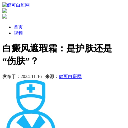
首页
视频
白癜风遮瑕霜：是护肤还是
“伤肤”？
发布于：2024-11-16
来源：
健可白斑网