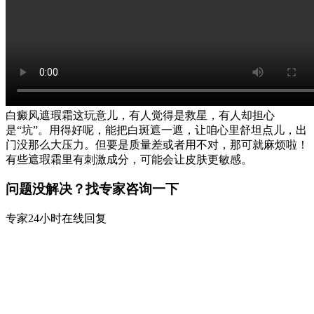
白癜风遮瑕霜这玩意儿，有人觉得是救星，有人却担心
是“坑”。用得好呢，能把白斑遮一遮，让咱心里舒坦点儿，出
门没那么大压力。但要是质量差或者用不对，那可就麻烦啦！
有些遮瑕霜里有刺激成分，可能会让皮肤更敏感。
问题没解决？找专家咨询一下
专家24小时在线回复