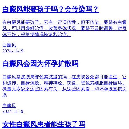
白癜风能要孩子吗？会传染吗？
有白癜风能要孩子。它有一定遗传性，但不传染。要是有白癜
风，可以用缓解治疗，改善身体状况。要是不及时调整，对身
体不好，得根据情况恢复和治疗。
白癜风
2024-11-19
白癜风会因为怀孕扩散吗
白癜风是皮肤局部色素减退的病，在皮肤各处都可能发生。它
和遗传、自身免疫、精神神经、饮食、黑色素细胞自身破坏、
微量元素缺乏这些因素有关。从这些因素看，和怀孕没直接关
系
白癜风
2024-11-19
女性白癜风患者能生孩子吗