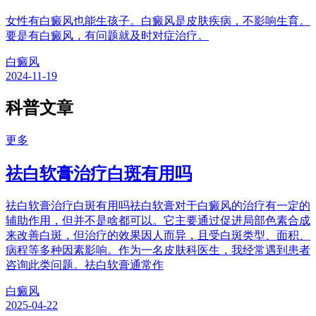
女性有白癜风也能生孩子。白癜风是皮肤疾病，不影响生育。
要是有白癜风，有问题就及时对症治疗。
白癜风
2024-11-19
科普文章
更多
祛白软膏治疗白斑有用吗
祛白软膏治疗白斑有用吗祛白软膏对于白癜风的治疗有一定的
辅助作用，但并不是啥都可以。它主要通过促进局部色素合成
来改善白斑，但治疗的效果因人而异，且受白斑类型、面积、
病程等多种因素影响。作为一名皮肤科医生，我经常遇到患者
咨询此类问题。祛白软膏通常作
白癜风
2025-04-22